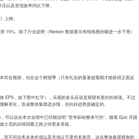
增长承压以及变现效率同比下降。
Ash》上映。
 15%。除了行业趋势（Nielsen 数据显示有线电视份额进一步下滑）
本符合预期，但在这个财报季（只有扎实的显著超预期才能获得正面反
体 EPS，如下图中红字），乐观的多头应该是期望有更好的表现。不过
缓解变化，造成整体集团进步慢，但向好趋势是确定的。
，可以说在本次业绩中已经能说明 “竞争影响整体可控”。随着 Epic 开园
迪士尼的后续回暖之路少掉更多质疑。
，而不同业务未来价值以及市场认可度也有差异，这在整体集团视角的