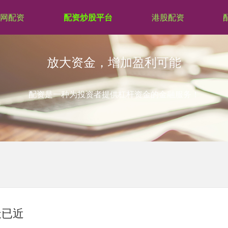
网配资
配资炒股平台
港股配资
放大资金，增加盈利可能
配资是一种为投资者提供杠杆资金的金融服务！
天已近