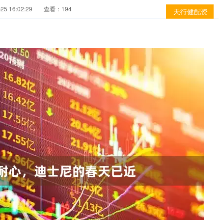
5 16:02:29
查看：194
天行健配资