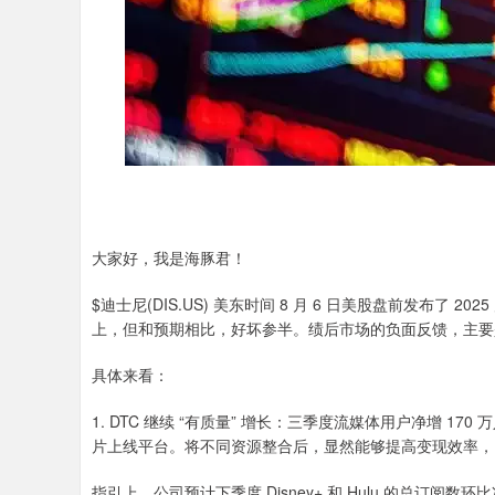
大家好，我是海豚君！
$迪士尼(DIS.US) 美东时间 8 月 6 日美股盘前发布了
上，但和预期相比，好坏参半。绩后市场的负面反馈，主要
具体来看：
1. DTC 继续 “有质量” 增长：三季度流媒体用户净增 1
片上线平台。将不同资源整合后，显然能够提高变现效率，D
指引上，公司预计下季度 Disney+ 和 Hulu 的总订阅数