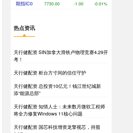
期指IC0
7730.00
-1.00
-0.01%
热点资讯
天行健配资 SIN加拿大滑铁卢物理竞赛4.29开
考！
天行健配资 柜台方寸间的信任守护
天行健配资 总投资10亿元！钱江世纪城新
添“能源总部”
天行健配资 知情人士：未来数月微软工程师
将全力修复Windows 11核心问题
天行健配资 国芯科技增资龙擎视芯，持股