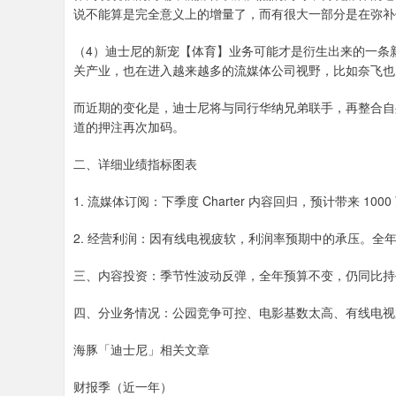
说不能算是完全意义上的增量了，而有很大一部分是在弥补
（4）迪士尼的新宠【体育】业务可能才是衍生出来的一条新
关产业，也在进入越来越多的流媒体公司视野，比如奈飞也
而近期的变化是，迪士尼将与同行华纳兄弟联手，再整合自身福
道的押注再次加码。
二、详细业绩指标图表
1. 流媒体订阅：下季度 Charter 内容回归，预计带来 100
2. 经营利润：因有线电视疲软，利润率预期中的承压。全
三、内容投资：季节性波动反弹，全年预算不变，仍同比持
四、分业务情况：公园竞争可控、电影基数太高、有线电视
海豚「迪士尼」相关文章
财报季（近一年）