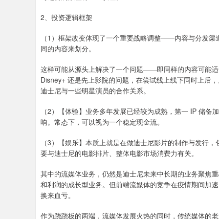
2、投资逻辑框架
（1）框架改变体现了一个重要战略调整——内容与分发渠
同的内容来划分。
这样可能从源头上解决了一个问题——即同样的内容可能适
Disney+ 还是先上影院的问题，在尝试线上线下同时
迪士尼与一些明星演员的合作关系。
（2）【体验】业务多年发展已经较为成熟，第一 IP 储
响。常态下，可以视为一个稳定现金流。
（3）【娱乐】本质上就是在做迪士尼影片的制作与发行，
要与迪士尼的电影排片、整体电影市场消费力有关。
其中的流媒体业务，仍然是迪士尼未来中长期的业务聚焦重
和利润的成长型业务。但前端流媒体的竞争在疫情期间加速
换来血亏。
作为跷跷板的两端，流媒体发展火热的同时，传统媒体的老