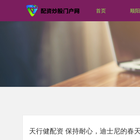
首页
顺阳
天行健配资 保持耐心，迪士尼的春