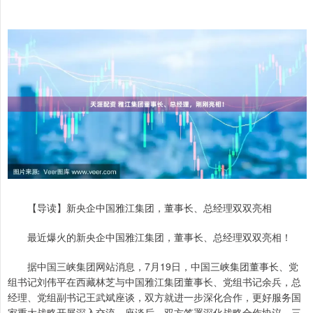
【导读】新央企中国雅江集团，董事长、总经理双双亮相
最近爆火的新央企中国雅江集团，董事长、总经理双双亮相！
据中国三峡集团网站消息，7月19日，中国三峡集团董事长、党
组书记刘伟平在西藏林芝与中国雅江集团董事长、党组书记余兵，总
经理、党组副书记王武斌座谈，双方就进一步深化合作，更好服务国
家重大战略开展深入交流。座谈后，双方签署深化战略合作协议。三