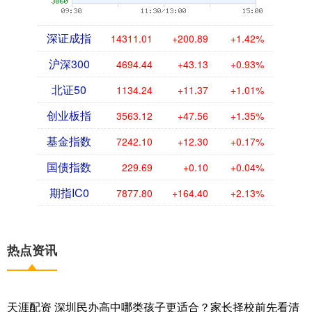
深证成指
14311.01
+200.89
+1.42%
沪深300
4694.44
+43.13
+0.93%
北证50
1134.24
+11.37
+1.01%
创业板指
3563.12
+47.56
+1.35%
基金指数
7242.10
+12.30
+0.17%
国债指数
229.69
+0.10
+0.04%
期指IC0
7877.80
+164.40
+2.13%
热点资讯
天涯配资 深圳民办高中哪类孩子更适合？家长择校前先看清