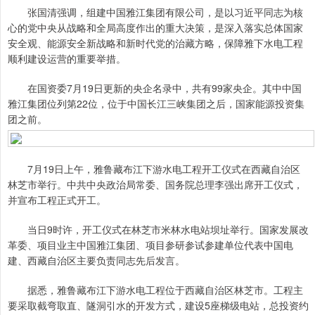
张国清强调，组建中国雅江集团有限公司，是以习近平同志为核
心的党中央从战略和全局高度作出的重大决策，是深入落实总体国家
安全观、能源安全新战略和新时代党的治藏方略，保障雅下水电工程
顺利建设运营的重要举措。
在国资委7月19日更新的央企名录中，共有99家央企。其中中国
雅江集团位列第22位，位于中国长江三峡集团之后，国家能源投资集
团之前。
7月19日上午，雅鲁藏布江下游水电工程开工仪式在西藏自治区
林芝市举行。中共中央政治局常委、国务院总理李强出席开工仪式，
并宣布工程正式开工。
当日9时许，开工仪式在林芝市米林水电站坝址举行。国家发展改
革委、项目业主中国雅江集团、项目参研参试参建单位代表中国电
建、西藏自治区主要负责同志先后发言。
据悉，雅鲁藏布江下游水电工程位于西藏自治区林芝市。工程主
要采取截弯取直、隧洞引水的开发方式，建设5座梯级电站，总投资约