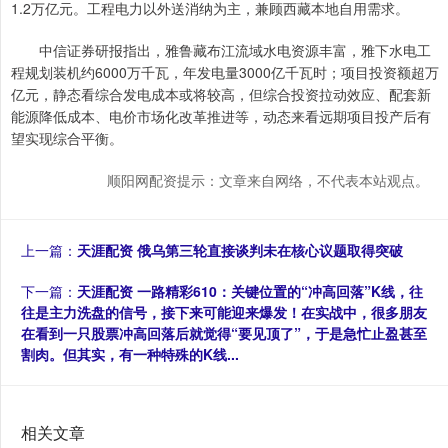
1.2万亿元。工程电力以外送消纳为主，兼顾西藏本地自用需求。
中信证券研报指出，雅鲁藏布江流域水电资源丰富，雅下水电工
程规划装机约6000万千瓦，年发电量3000亿千瓦时；项目投资额超万
亿元，静态看综合发电成本或将较高，但综合投资拉动效应、配套新
能源降低成本、电价市场化改革推进等，动态来看远期项目投产后有
望实现综合平衡。
顺阳网配资提示：文章来自网络，不代表本站观点。
上一篇：
天涯配资 俄乌第三轮直接谈判未在核心议题取得突破
下一篇：
天涯配资 一路精彩610：关键位置的“冲高回落”K线，往
往是主力洗盘的信号，接下来可能迎来爆发！在实战中，很多朋友
在看到一只股票冲高回落后就觉得“要见顶了”，于是急忙止盈甚至
割肉。但其实，有一种特殊的K线...
相关文章