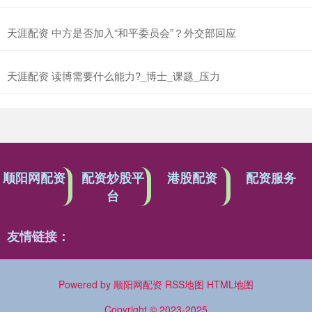
天涯配资 中方是否加入“和平委员会”？外交部回应
天涯配资 读博需要什么能力?_博士_课题_压力
顺阳网配资
配资炒股平
港股配资
配资服务
台
友情链接：
Powered by
顺阳网配资
RSS地图
HTML地图
Copyright
© 2023-2025