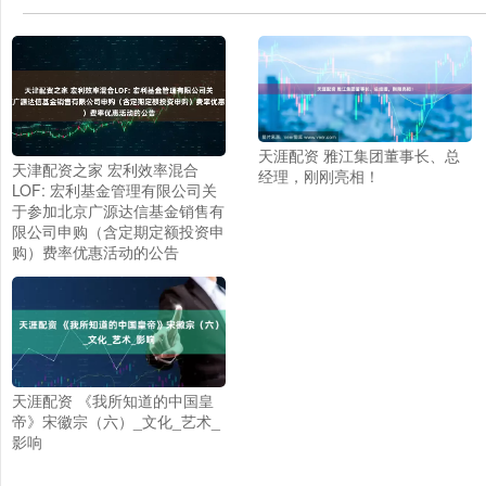
天涯配资 雅江集团董事长、总
天津配资之家 宏利效率混合
经理，刚刚亮相！
LOF: 宏利基金管理有限公司关
于参加北京广源达信基金销售有
限公司申购（含定期定额投资申
购）费率优惠活动的公告
天涯配资 《我所知道的中国皇
帝》宋徽宗（六）_文化_艺术_
影响