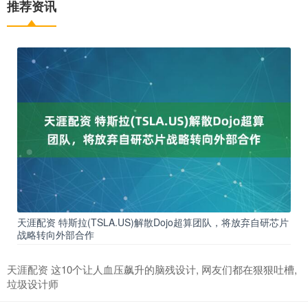
推荐资讯
天涯配资 特斯拉(TSLA.US)解散Dojo超算团队，将放弃自研芯片
战略转向外部合作
天涯配资 这10个让人血压飙升的脑残设计, 网友们都在狠狠吐槽,
垃圾设计师