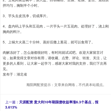
拌均匀，腌制半个小时。
3、芋头去皮洗净，切成厚片。
4、盘内码上芋头和五花肉，一片芋头一片五花肉。处理好了，浇上刚
腌肉的料汁。
5、上锅大火蒸二十分钟。蒸好后撒上葱花，就可以食用了。
肉解冻好了，怎么做都很好吃，有时间就试试吧。欢迎大家留言讨
论，如果觉得文章对你有用，请收藏、点赞、评论、转发、关注，让
更多的人看到，让大家一起学习，感谢大家对我的支持，我们下次再
见。
发布于：湖北省
顺阳网配资提示：文章来自网络，不代表本站观点。
上一篇：
天涯配资 意大利10年期国债收益率涨6.3个基点，报
3.613%