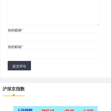
你的昵称
*
你的邮箱
*
提交评论
沪深京指数
上证综指
3940.04
+39.68
+1.02%