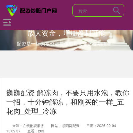
放大资金，增加盈利可能
配资是一种为投资者提供杠杆资金的金融服务！
巍巍配资 解冻肉，不要只用水泡，教你
一招，十分钟解冻，和刚买的一样_五
花肉_处理_冷冻
来源：在线配资服务
网站：顺阳网配资
日期：2026-02-04
15:09:37
查看：203