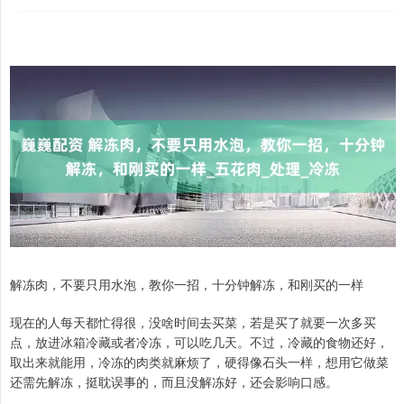
解冻肉，不要只用水泡，教你一招，十分钟解冻，和刚买的一样
现在的人每天都忙得很，没啥时间去买菜，若是买了就要一次多买
点，放进冰箱冷藏或者冷冻，可以吃几天。不过，冷藏的食物还好，
取出来就能用，冷冻的肉类就麻烦了，硬得像石头一样，想用它做菜
还需先解冻，挺耽误事的，而且没解冻好，还会影响口感。