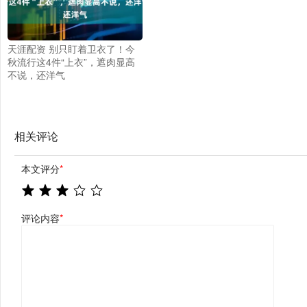
天涯配资 别只盯着卫衣了！今
秋流行这4件“上衣”，遮肉显高
不说，还洋气
相关评论
本文评分
*
评论内容
*