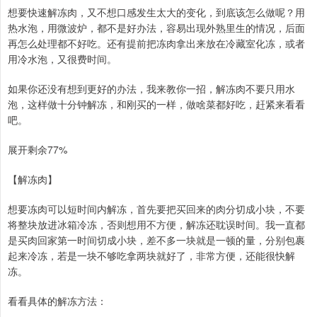
想要快速解冻肉，又不想口感发生太大的变化，到底该怎么做呢？用
热水泡，用微波炉，都不是好办法，容易出现外熟里生的情况，后面
再怎么处理都不好吃。还有提前把冻肉拿出来放在冷藏室化冻，或者
用冷水泡，又很费时间。
如果你还没有想到更好的办法，我来教你一招，解冻肉不要只用水
泡，这样做十分钟解冻，和刚买的一样，做啥菜都好吃，赶紧来看看
吧。
展开剩余77%
【解冻肉】
想要冻肉可以短时间内解冻，首先要把买回来的肉分切成小块，不要
将整块放进冰箱冷冻，否则想用不方便，解冻还耽误时间。我一直都
是买肉回家第一时间切成小块，差不多一块就是一顿的量，分别包裹
起来冷冻，若是一块不够吃拿两块就好了，非常方便，还能很快解
冻。
看看具体的解冻方法：