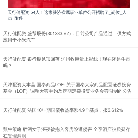
天行健配资 54人！这家驻济省属事业单位公开招聘了_岗位_人
员_附件
天行健配资 盛帮股份(301233.SZ)：目前公司产品通过二供方式
应用于小米汽车
天行健配资 银行股见顶回落 沪指收巨量上影线！现在还是牛市
吗？
天津配资大本营 国泰商品LOF: 关于国泰大宗商品配置证券投资
基金（LOF）调整大额申购及定期定额投资业务金额限制的公告
天行健配资 法国10年期国债收益率涨4.9个基点，报3.612%
甄牛策略 醉酒女子深夜被抱入客房险遭侵害 全季酒店被质疑存
在管理漏洞