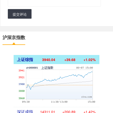
提交评论
沪深京指数
上证综指
3940.04
+39.68
+1.02%
深证成指
14311.01
+200.89
+1.42%