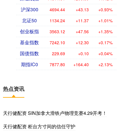
沪深300
4694.44
+43.13
+0.93%
北证50
1134.24
+11.37
+1.01%
创业板指
3563.12
+47.56
+1.35%
基金指数
7242.10
+12.30
+0.17%
国债指数
229.69
+0.10
+0.04%
期指IC0
7877.80
+164.40
+2.13%
热点资讯
天行健配资 SIN加拿大滑铁卢物理竞赛4.29开考！
天行健配资 柜台方寸间的信任守护