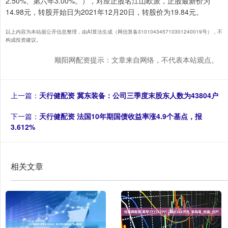
2.50%、第六年3.00%。），对应正股名江山欧派，正股最新价为
14.98元，转股开始日为2021年12月20日，转股价为19.84元。
以上内容为本站据公开信息整理，由AI算法生成（网信算备310104345710301240019号），不
构成投资建议。
顺阳网配资提示：文章来自网络，不代表本站观点。
上一篇：
天行健配资 冀东装备：公司三季度末股东人数为43804户
下一篇：
天行健配资 法国10年期国债收益率涨4.9个基点，报
3.612%
相关文章