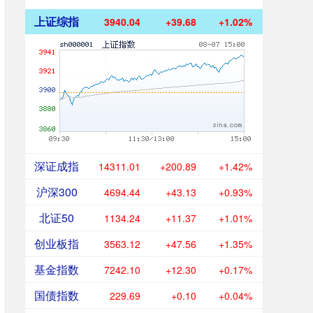
上证综指
3940.04
+39.68
+1.02%
深证成指
14311.01
+200.89
+1.42%
沪深300
4694.44
+43.13
+0.93%
北证50
1134.24
+11.37
+1.01%
创业板指
3563.12
+47.56
+1.35%
基金指数
7242.10
+12.30
+0.17%
国债指数
229.69
+0.10
+0.04%