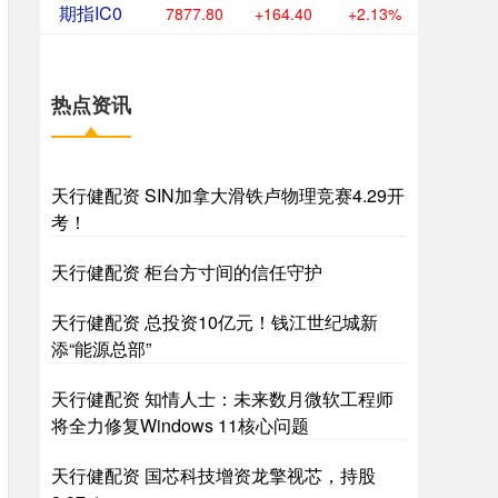
期指IC0
7877.80
+164.40
+2.13%
热点资讯
天行健配资 SIN加拿大滑铁卢物理竞赛4.29开
考！
天行健配资 柜台方寸间的信任守护
天行健配资 总投资10亿元！钱江世纪城新
添“能源总部”
天行健配资 知情人士：未来数月微软工程师
将全力修复Windows 11核心问题
天行健配资 国芯科技增资龙擎视芯，持股