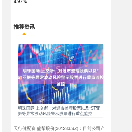
8.97%
推荐资讯
明珠国际 上交所：对退市整理股票以及*ST亚
振等异常波动风险警示股票进行重点监控
天行健配资 盛帮股份(301233.SZ)：目前公司产