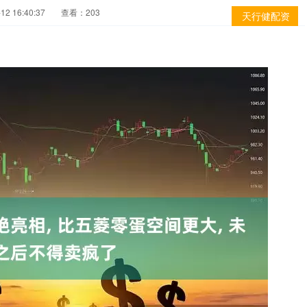
2 16:40:37
查看：203
天行健配资