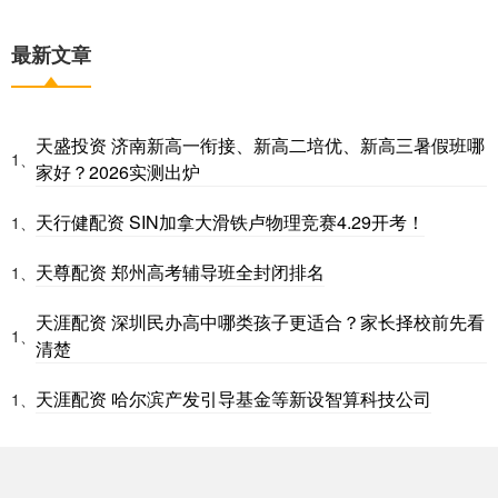
最新文章
天盛投资 济南新高一衔接、新高二培优、新高三暑假班哪
1、
家好？2026实测出炉
天行健配资 SIN加拿大滑铁卢物理竞赛4.29开考！
1、
天尊配资 郑州高考辅导班全封闭排名
1、
天涯配资 深圳民办高中哪类孩子更适合？家长择校前先看
1、
清楚
天涯配资 哈尔滨产发引导基金等新设智算科技公司
1、