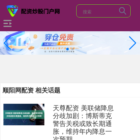
顺阳网配资 相关话题
天尊配资 美联储降息
分歧加剧：博斯蒂克
警告关税或致长期通
胀，维持年内降息一
次预期