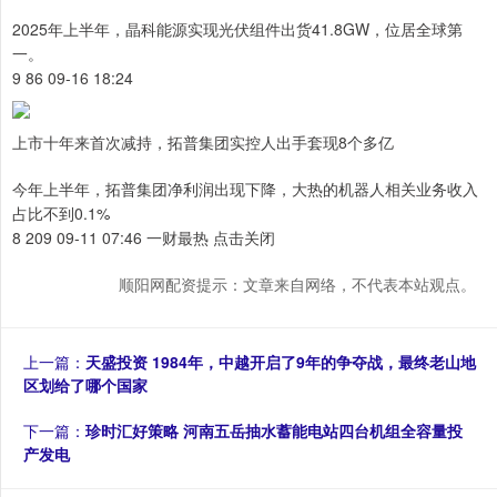
2025年上半年，晶科能源实现光伏组件出货41.8GW，位居全球第
一。
9 86 09-16 18:24
上市十年来首次减持，拓普集团实控人出手套现8个多亿
今年上半年，拓普集团净利润出现下降，大热的机器人相关业务收入
占比不到0.1%
8 209 09-11 07:46 一财最热 点击关闭
顺阳网配资提示：文章来自网络，不代表本站观点。
上一篇：
天盛投资 1984年，中越开启了9年的争夺战，最终老山地
区划给了哪个国家
下一篇：
珍时汇好策略 河南五岳抽水蓄能电站四台机组全容量投
产发电