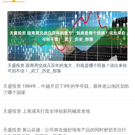
天盛投资 跟商周交战几百年的鬼方，到底是哪个民族？说出来你
可别不信！_武丁_历史_部落
天盛投资 1984年，中越开启了9年的争夺战，最终老山地区划给
了哪个国家
天盛投资 上海浦东打造全球创新药械首发地
天盛投资 黄山谷捷：公司将在做好现有产品的同时密切关注行