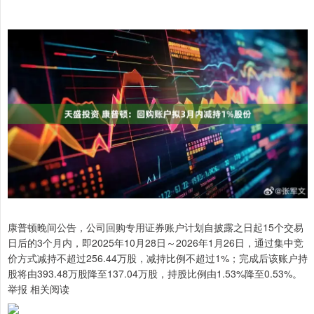
康普顿晚间公告，公司回购专用证券账户计划自披露之日起15个交易
日后的3个月内，即2025年10月28日～2026年1月26日，通过集中竞
价方式减持不超过256.44万股，减持比例不超过1%；完成后该账户持
股将由393.48万股降至137.04万股，持股比例由1.53%降至0.53%。
举报 相关阅读