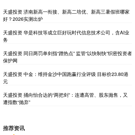
天盛投资 济南新高一衔接、新高二培优、新高三暑假班哪家
好？2026实测出炉
天盛投资 华是科技等成立巨好玩时代信息技术公司，含AI业
务
天盛投资 同日两罚单剑指“蹭热点” 监管“以快制快”织密投资者
保护网
天盛投资 中金：维持金沙中国跑赢行业评级 目标价23.80港
元
天盛投资 捅向怡合达的“两把剑”：连遭高管、股东抛售，又
遭指数“抛弃”
推荐资讯