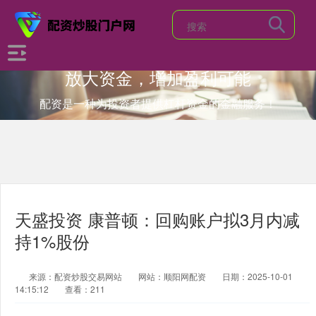
放大资金，增加盈利可能
配资是一种为投资者提供杠杆资金的金融服务！
天盛投资 康普顿：回购账户拟3月内减
持1%股份
来源：配资炒股交易网站
网站：顺阳网配资
日期：2025-10-01
14:15:12
查看：211