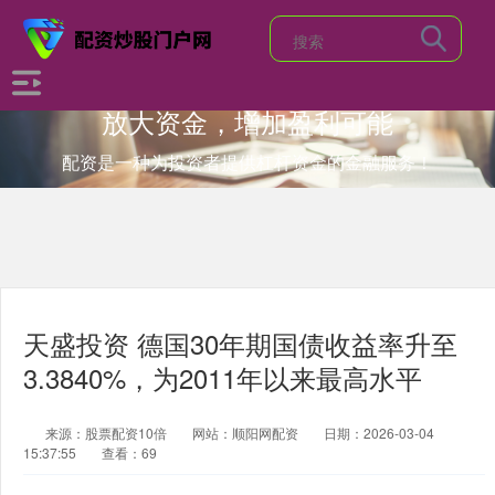
放大资金，增加盈利可能
配资是一种为投资者提供杠杆资金的金融服务！
天盛投资 德国30年期国债收益率升至
3.3840%，为2011年以来最高水平
来源：股票配资10倍
网站：顺阳网配资
日期：2026-03-04
15:37:55
查看：69