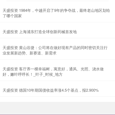
天盛投资 1984年，中越开启了9年的争夺战，最终老山地区划给
了哪个国家
天盛投资 上海浦东打造全球创新药械首发地
天盛投资 黄山谷捷：公司将在做好现有产品的同时密切关注行
业发展新趋势、新赛道、新需求
天盛投资 客厅养一棵幸福树，寓意好，通风、光照、浇水做
好，嫩叶呼呼长！_叶子_时候_地方
天盛投资 德国10年期国债收益率涨4.5个基点，报2.900%