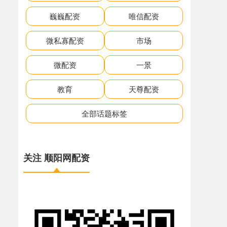
巍巍配资
唯信配资
微私寡配资
市场
微配资
一景
教育
天尊配资
全部话题标签
关注 顺阳网配资