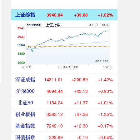
上证综指
3940.04
+39.68
+1.02%
深证成指
14311.01
+200.89
+1.42%
沪深300
4694.44
+43.13
+0.93%
北证50
1134.24
+11.37
+1.01%
创业板指
3563.12
+47.56
+1.35%
基金指数
7242.10
+12.30
+0.17%
国债指数
229.69
+0.10
+0.04%