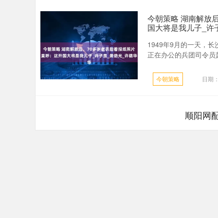
今朝策略 湖南解放
国大将是我儿子_许
1949年9月的一天
正在办公的兵团司令员萧
今朝策略
日期：
顺阳网