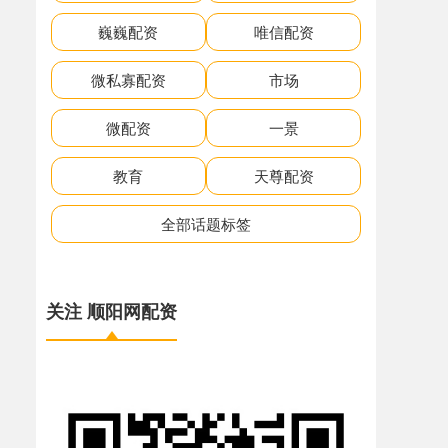
巍巍配资
唯信配资
微私寡配资
市场
微配资
一景
教育
天尊配资
全部话题标签
关注 顺阳网配资