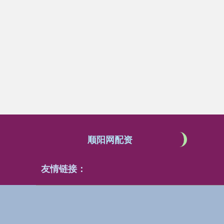
顺阳网配资
友情链接：