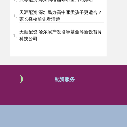
天涯配资 深圳民办高中哪类孩子更适合？
1、
家长择校前先看清楚
天涯配资 哈尔滨产发引导基金等新设智算
1、
科技公司
配资服务