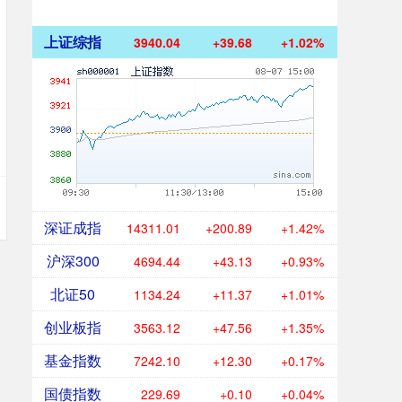
上证综指
3940.04
+39.68
+1.02%
深证成指
14311.01
+200.89
+1.42%
沪深300
4694.44
+43.13
+0.93%
北证50
1134.24
+11.37
+1.01%
创业板指
3563.12
+47.56
+1.35%
基金指数
7242.10
+12.30
+0.17%
国债指数
229.69
+0.10
+0.04%