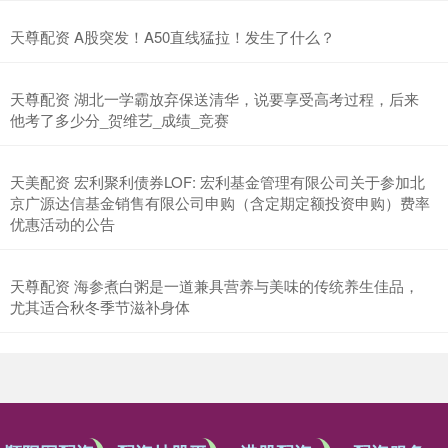
天尊配资 A股突发！A50直线猛拉！发生了什么？
天尊配资 湖北一学霸放弃保送清华，说要享受高考过程，后来
他考了多少分_贺维艺_成绩_竞赛
天美配资 宏利聚利债券LOF: 宏利基金管理有限公司关于参加北
京广源达信基金销售有限公司申购（含定期定额投资申购）费率
优惠活动的公告
天尊配资 海参煮白粥是一道兼具营养与美味的传统养生佳品，
尤其适合秋冬季节滋补身体