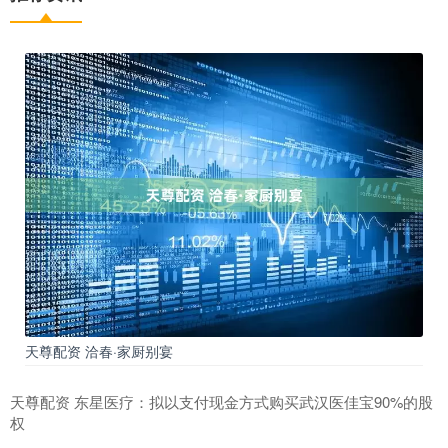
天尊配资 洽春·家厨别宴
天尊配资 东星医疗：拟以支付现金方式购买武汉医佳宝90%的股
权