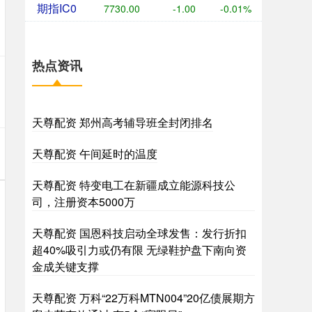
期指IC0
7730.00
-1.00
-0.01%
热点资讯
天尊配资 郑州高考辅导班全封闭排名
天尊配资 午间延时的温度
天尊配资 特变电工在新疆成立能源科技公
司，注册资本5000万
天尊配资 国恩科技启动全球发售：发行折扣
超40%吸引力或仍有限 无绿鞋护盘下南向资
金成关键支撑
天尊配资 万科“22万科MTN004”20亿债展期方