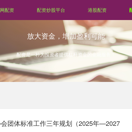
网配资
配资炒股平台
港股配资
放大资金，增加盈利可能
配资是一种为投资者提供杠杆资金的金融服务！
团体标准工作三年规划（2025年—2027