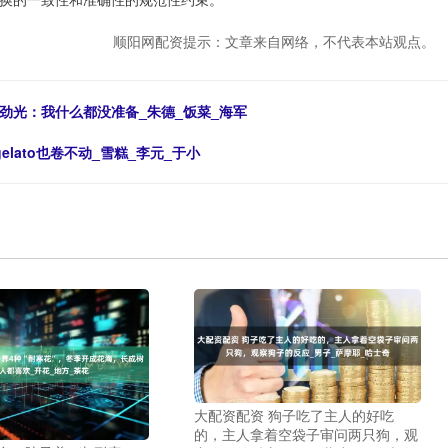
顺阳网配资提示：文章来自网络，不代表本站观点。
劲光：我什么都没准备_朱德_饭菜_海军
lato也卷不动_雪糕_李元_于小
大配资配资 狗子吃了主人的好吃
的，主人拿着空袋子审问两只狗，观