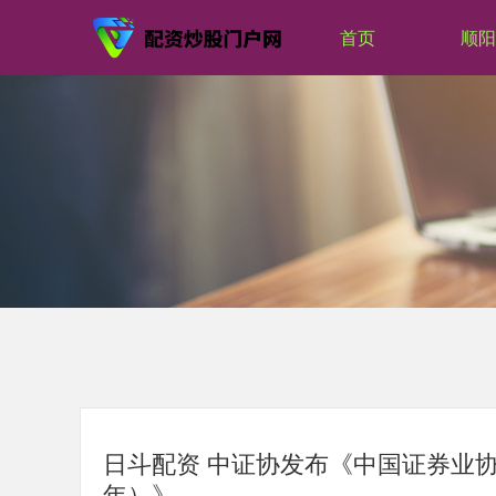
首页
顺阳
日斗配资 中证协发布《中国证券业协会
年）》